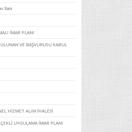
v İlanı
ALI İMAR PLANI
 BULUNAN VE BAŞVURUSU KABUL
NEL HİZMET ALIM İHALESİ
ÖLÇEKLİ UYGULAMA İMAR PLANI