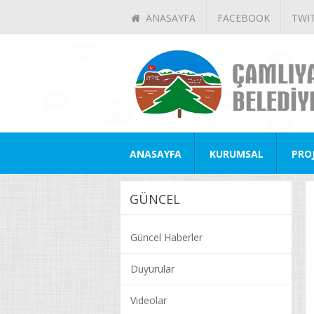
ANASAYFA
FACEBOOK
TWI
ANASAYFA
KURUMSAL
PRO
GÜNCEL
Güncel Haberler
Duyurular
Videolar