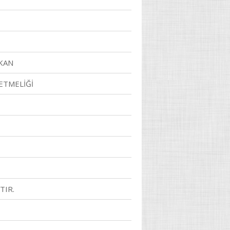
KKAN
ETMELİĞİ
TIR.