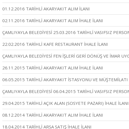
01.12.2016 TARİHLİ AKARYAKIT ALIM İLANI
02.11.2016 TARİHLİ AKARYAKIT ALIM İHALE İLANI
ÇAMLIYAYLA BELEDİYESİ 25.03.2016 TARİHLİ VASIFSIZ PERSO
22.02.2016 TARİHLİ KAFE RESTAURANT İHALE İLANI
ÇAMLIYAYLA BELEDİYESİ FEN İŞLERİ GERİ DÖNÜŞ VE İMAR UYGU
26.11.2015 TARİHLİ AKARYAKIT ALIM İHALE İLANI
06.05.2015 TARİHLİ AKARYAKIT İSTASYONU VE MÜŞTEMİLATI 
ÇAMLIYAYLA BELEDİYESİ 06.04.2015 TARİHLİ VASIFSIZ PERSO
29.04.2015 TARİHLİ AÇIK ALAN (SOSYETE PAZARI) İHALE İLANI
08.12.2014 TARİHLİ AKARYAKIT ALIM İHALE İLANI
18.04.2014 TARİHLİ ARSA SATIŞ İHALE İLANI