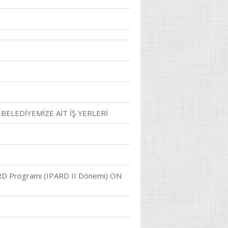
BELEDİYEMİZE AİT İŞ YERLERİ
RD Programı (IPARD II Dönemi) ON