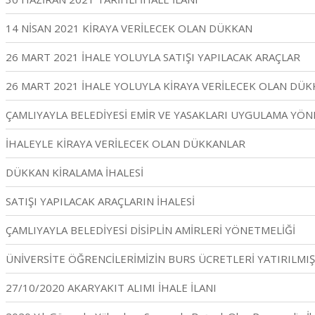
14 NİSAN 2021 KİRAYA VERİLECEK OLAN DÜKKAN
26 MART 2021 İHALE YOLUYLA SATIŞI YAPILACAK ARAÇLAR
26 MART 2021 İHALE YOLUYLA KİRAYA VERİLECEK OLAN DÜ
ÇAMLIYAYLA BELEDİYESİ EMİR VE YASAKLARI UYGULAMA YÖN
İHALEYLE KİRAYA VERİLECEK OLAN DÜKKANLAR
DÜKKAN KİRALAMA İHALESİ
SATIŞI YAPILACAK ARAÇLARIN İHALESİ
ÇAMLIYAYLA BELEDİYESİ DİSİPLİN AMİRLERİ YÖNETMELİĞİ
ÜNİVERSİTE ÖĞRENCİLERİMİZİN BURS ÜCRETLERİ YATIRILMIŞ
27/10/2020 AKARYAKIT ALIMI İHALE İLANI