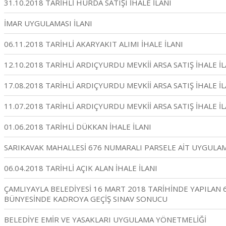
31.10.2018 TARİHLİ HURDA SATIŞI İHALE İLANI
İMAR UYGULAMASI İLANI
06.11.2018 TARİHLİ AKARYAKIT ALIMI İHALE İLANI
12.10.2018 TARİHLİ ARDIÇYURDU MEVKİİ ARSA SATIŞ İHALE İL
17.08.2018 TARİHLİ ARDIÇYURDU MEVKİİ ARSA SATIŞ İHALE İL
11.07.2018 TARİHLİ ARDIÇYURDU MEVKİİ ARSA SATIŞ İHALE İL
01.06.2018 TARİHLİ DÜKKAN İHALE İLANI
SARIKAVAK MAHALLESİ 676 NUMARALI PARSELE AİT UYGULAM
06.04.2018 TARİHLİ AÇIK ALAN İHALE İLANI
ÇAMLIYAYLA BELEDİYESİ 16 MART 2018 TARİHİNDE YAPILAN 6
BÜNYESİNDE KADROYA GEÇİŞ SINAV SONUCU
BELEDİYE EMİR VE YASAKLARI UYGULAMA YÖNETMELİĞİ