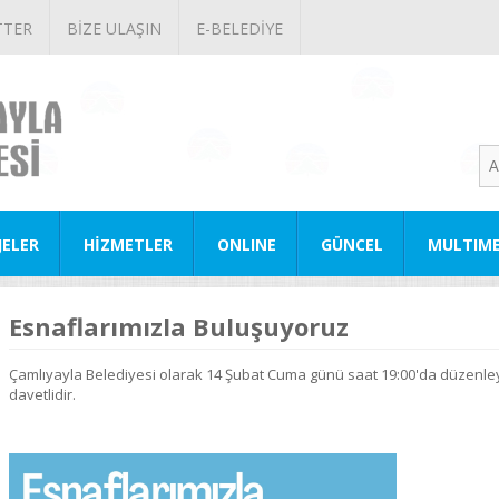
TTER
BİZE ULAŞIN
E-BELEDİYE
JELER
HİZMETLER
ONLINE
GÜNCEL
MULTIM
Esnaflarımızla Buluşuyoruz
Çamlıyayla Belediyesi olarak 14 Şubat Cuma günü saat 19:00'da düzenl
davetlidir.