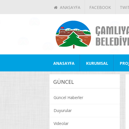
ANASAYFA
FACEBOOK
TWI
ANASAYFA
KURUMSAL
PRO
GÜNCEL
Güncel Haberler
Duyurular
Videolar