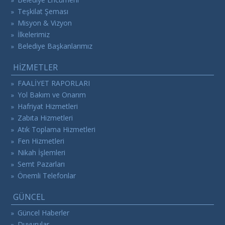
Teşkilat Şeması
»
Misyon & Vizyon
»
İlkelerimiz
»
Belediye Başkanlarımız
»
HİZMETLER
FAALİYET RAPORLARI
»
Yol Bakım ve Onarım
»
Hafriyat Hizmetleri
»
Zabıta Hizmetleri
»
Atık Toplama Hizmetleri
»
Fen Hizmetleri
»
Nikah İşlemleri
»
Semt Pazarları
»
Önemli Telefonlar
»
GÜNCEL
Güncel Haberler
»
Duyurular
»