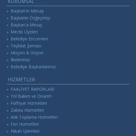
KURUMSAL
Başkan'ın Mesajı
»
Başkanın Özgeçmişi
»
Başkan'a Mesaj
»
Meclis Üyeleri
»
Belediye Encümeni
»
Teşkilat Şeması
»
Misyon & Vizyon
»
İlkelerimiz
»
Belediye Başkanlarımız
»
HİZMETLER
FAALİYET RAPORLARI
»
Yol Bakım ve Onarım
»
Hafriyat Hizmetleri
»
Zabıta Hizmetleri
»
Atık Toplama Hizmetleri
»
Fen Hizmetleri
»
Nikah İşlemleri
»