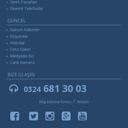
Semt Pazarları
»
Önemli Telefonlar
»
GÜNCEL
Güncel Haberler
»
Duyurular
»
Videolar
»
Foto Galeri
»
Medyada Biz
»
Canlı Kamera
»
BİZE ULAŞIN
681 30 03
0324
/
Bilgi Edinme Formu
İletişim