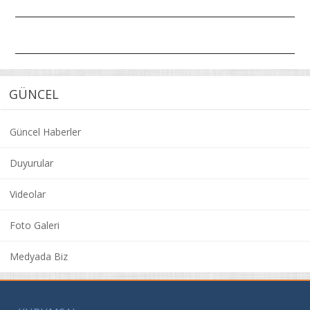
GÜNCEL
Güncel Haberler
Duyurular
+3
Videolar
Foto Galeri
Medyada Biz