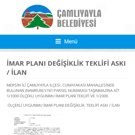
İMAR PLANI DEĞİŞİKLİK TEKLİFİ ASKI
/ İLAN
MERSİN İLİ ÇAMLIYAYLA İLÇESİ, CUMAYAKASI MAHALLESİNDE
BULUNAN (NAMRUN) 5741 PARSEL NUMARASI TAŞINMAZINA AİT
1/1000 ÖLÇEKLİ UYGUNMU İMAR PLANI TEKLİFİ VE 1/2000
ÖLÇEKLİ UYGUNMU İMAR PLANI DEĞİŞİKLİK TEKLİFİ ASKI / İLAN