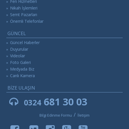
Fen Hizmetleri
»
Nikah İşlemleri
»
Semt Pazarları
»
Önemli Telefonlar
»
GÜNCEL
Güncel Haberler
»
Duyurular
»
Videolar
»
Foto Galeri
»
Medyada Biz
»
Canlı Kamera
»
BİZE ULAŞIN
681 30 03
0324
/
Bilgi Edinme Formu
İletişim