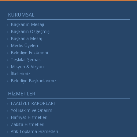
KURUMSAL
Başkan'ın Mesajı
»
Başkanın Özgeçmişi
»
Başkan'a Mesaj
»
Meclis Üyeleri
»
Belediye Encümeni
»
Teşkilat Şeması
»
Misyon & Vizyon
»
İlkelerimiz
»
Belediye Başkanlarımız
»
HİZMETLER
FAALİYET RAPORLARI
»
Yol Bakım ve Onarım
»
Hafriyat Hizmetleri
»
Zabıta Hizmetleri
»
Atık Toplama Hizmetleri
»